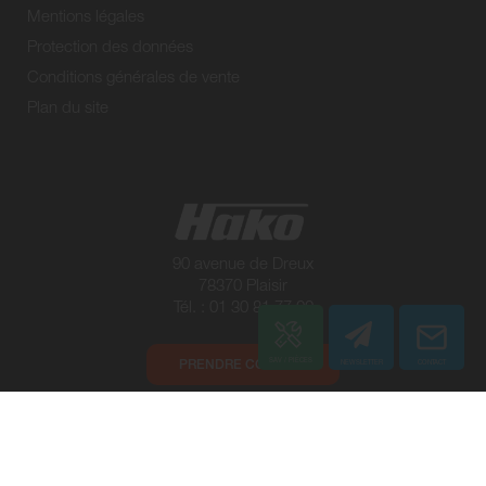
Mentions légales
Protection des données
Conditions générales de vente
Plan du site
90 avenue de Dreux
78370 Plaisir
Tél. : 01 30 81 77 00
PRENDRE CONTACT