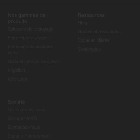
Nos gammes de
Ressources
produits
Blog
Solutions de nettoyage
Guides et ressources
Entretien de la voirie
Espaces clients
Entretien des espaces
Catalogues
verts
Golfs et terrains de sports
Irrigation
Véhicules
Société
Qui sommes-nous
Groupe HAKO
Contactez-nous
Espace Recrutement