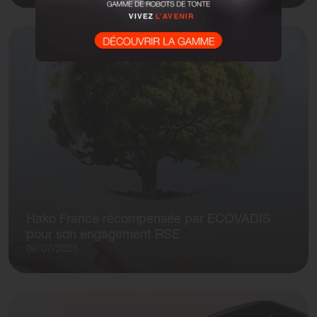
Hako France récompensée par ECOVADIS
pour son engagement RSE
08/07/2025