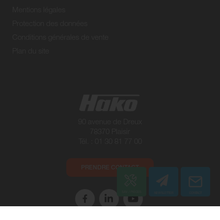
Mentions légales
Protection des données
Conditions générales de vente
Plan du site
90 avenue de Dreux
78370 Plaisir
Tél. : 01 30 81 77 00
PRENDRE CONTACT