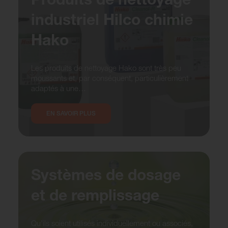
industriel Hilco chimie
Hako
Les produits de nettoyage Hako sont très peu
moussants et, par conséquent, particulièrement
adaptés à une…
EN SAVOIR PLUS
Systèmes de dosage
et de remplissage
Qu’ils soient utilisés individuellement ou associés,