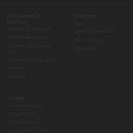
Nos gammes de
Ressources
produits
Blog
Solutions de nettoyage
Guides et ressources
Entretien de la voirie
Espaces clients
Entretien des espaces
Catalogues
verts
Golfs et terrains de sports
Irrigation
Véhicules
Société
Qui sommes-nous
Groupe HAKO
Contactez-nous
Espace Recrutement