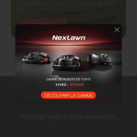
les systèmes de dosage et de remplissage Hako
pour
EN SAVOIR PLUS
Restons connectés !
Inscrivez vous à notre newsletter.