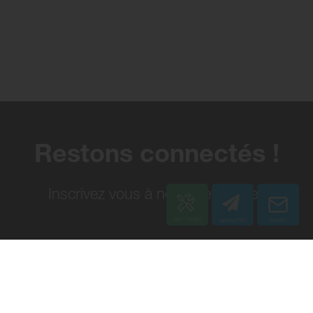
Restons connectés !
Inscrivez vous à notre newsletter.
Nos gammes de
Ressources
produits
Blog
Solutions de nettoyage