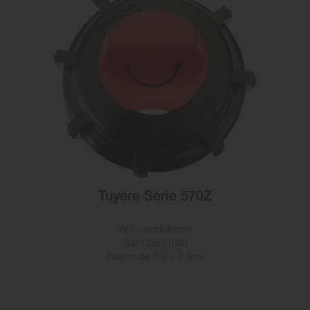
Tuyère Série 570Z
Anti-vandalisme
Joint zéro fuite
Rayon de 0.9 à 7.9 m