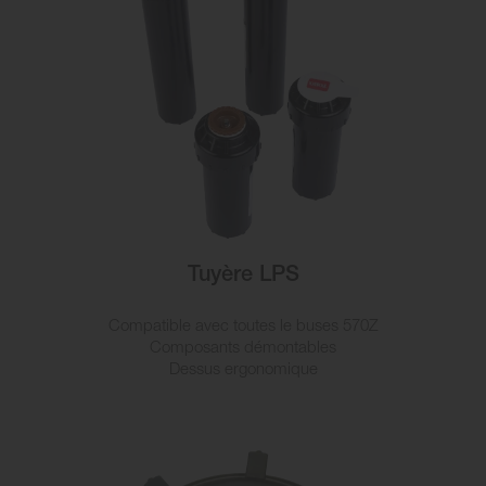
Tuyère LPS
Compatible avec toutes le buses 570Z
Composants démontables
Dessus ergonomique