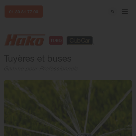
01 30 81 77 00
Tuyères et buses
Gamme pour Professionnels