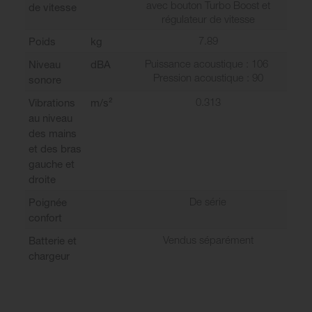
avec bouton Turbo Boost et
de vitesse
régulateur de vitesse
7.89
Poids
kg
Puissance acoustique : 106
Niveau
dBA
Pression acoustique : 90
sonore
0.313
Vibrations
m/s²
au niveau
des mains
et des bras
gauche et
droite
De série
Poignée
confort
Vendus séparément
Batterie et
chargeur