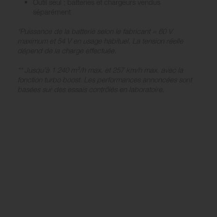
Outil seul ; batteries et chargeurs vendus
séparément
*Puissance de la batterie selon le fabricant = 60 V
maximum et 54 V en usage habituel. La tension réelle
dépend de la charge effectuée.
** Jusqu’à 1 240 m³/h max. et 257 km/h max. avec la
fonction turbo boost. Les performances annoncées sont
basées sur des essais contrôlés en laboratoire.