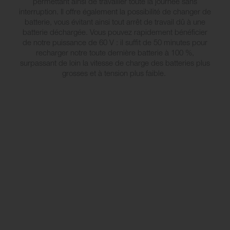
permettant ainsi de travailler toute la journée sans
interruption. Il offre également la possibilité de changer de
batterie, vous évitant ainsi tout arrêt de travail dû à une
batterie déchargée. Vous pouvez rapidement bénéficier
de notre puissance de 60 V : il suffit de 50 minutes pour
recharger notre toute dernière batterie à 100 %,
surpassant de loin la vitesse de charge des batteries plus
grosses et à tension plus faible.