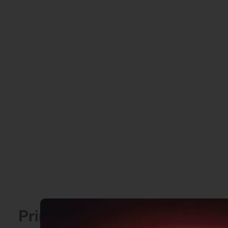
Principales informations