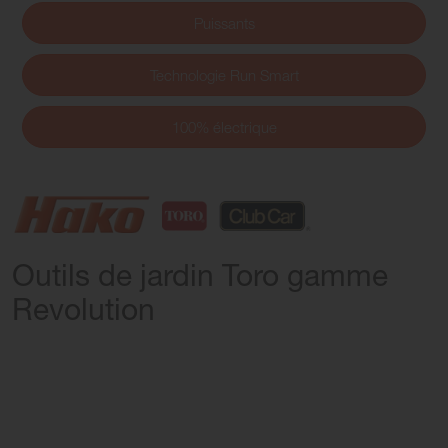
Puissants
Technologie Run Smart
100% électrique
Outils de jardin Toro gamme
Revolution