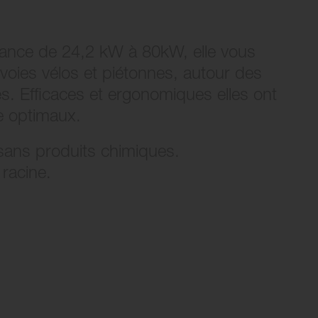
ssance de 24,2 kW à 80kW, elle vous
s voies vélos et piétonnes, autour des
s. Efficaces et ergonomiques elles ont
e optimaux.
 sans produits chimiques.
 racine.