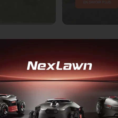
EN SAVOIR PLUS
 nos balayeuses