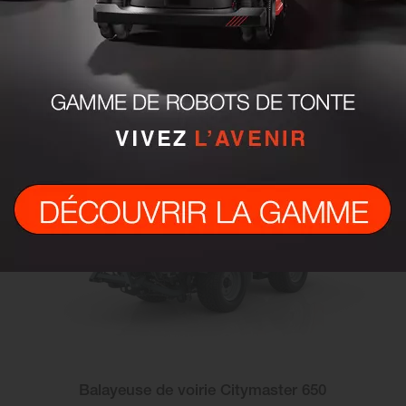
Balayeuse de voirie Citymaster 650