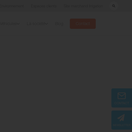
Environnement
Espaces clients
Site marchand Irrigation
Véhicules
La société
Blog
Contact