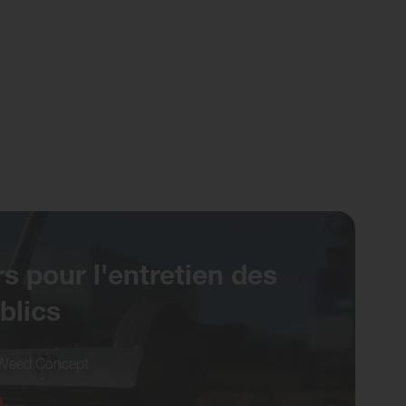
 pour l'entretien des
blics
 Weed Concept