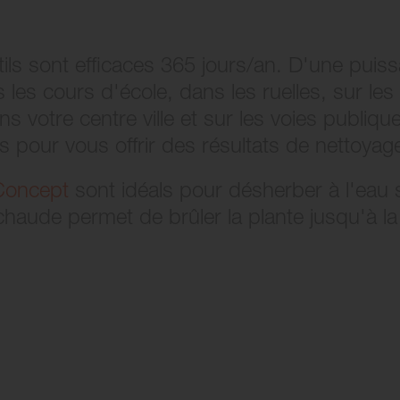
tils sont efficaces 365 jours/an. D'une pui
s les cours d'école, dans les ruelles, sur le
votre centre ville et sur les voies publique
s pour vous offrir des résultats de nettoyag
Concept
sont idéals pour désherber à l'eau
haude permet de brûler la plante jusqu'à la