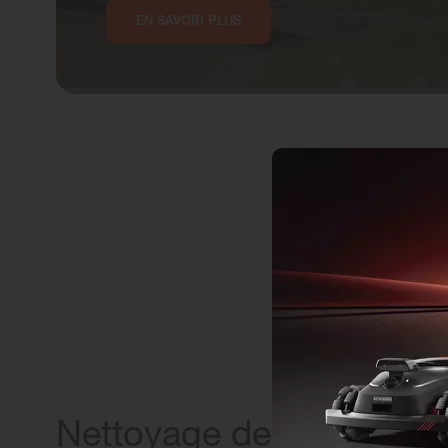
EN SAVOIR PLUS
Nettoyage de la voirie -