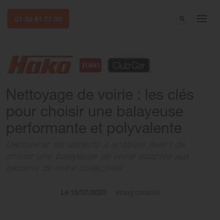
01 30 81 77 00
Nettoyage de voirie : les clés
pour choisir une balayeuse
performante et polyvalente
Découvrez les aspects à analyser avant de
choisir une balayeuse de voirie adaptée aux
besoins de votre collectivité
Le 16/07/2025
#blog conseils