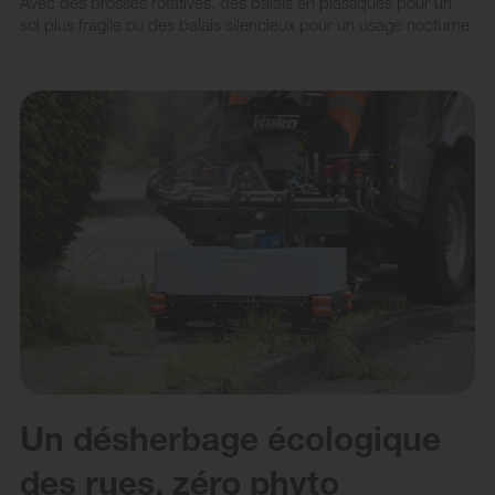
Avec des brosses rotatives, des balais en plastiques pour un
sol plus fragile ou des balais silencieux pour un usage nocturne.
Un désherbage écologique
des rues, zéro phyto