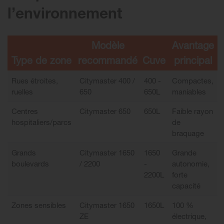
l’environnement
Modèle
Avantage
Type de zone
recommandé
Cuve
principal
Rues étroites,
Citymaster 400 /
400 -
Compactes,
ruelles
650
650L
maniables
Centres
Citymaster 650
650L
Faible rayon
hospitaliers/parcs
de
braquage
Grands
Citymaster 1650
1650
Grande
boulevards
/ 2200
-
autonomie,
2200L
forte
capacité
Zones sensibles
Citymaster 1650
1650L
100 %
ZE
électrique,