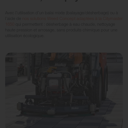
Avec l’utilisation d’un balai mixte (balayage/désherbage) ou à
l’aide de
nos solutions Weed Concept adaptées à la Citymaster
1650
qui permettent : désherbage à eau chaude, nettoyage
haute pression et arrosage, sans produits chimique pour une
utilisation écologique.