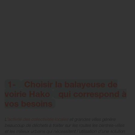
1-
Choisir la balayeuse de
voirie Hako
qui correspond à
vos besoins
L’
activité des collectivités locales
et grandes villes génère
beaucoup de déchets à traiter sur les routes les centres-villes
et les milieux urbains qui nécessitent l’utilisation d’une solution