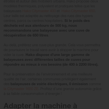
étroites et autour des mobiliers urbains. Hako propose deux
modèles thermiques, polyvalent et pratiques telles que les
balayeuses
Hako Citymaster 400
et
Hako Citymaster 650
.
Leur taille est adaptée au nettoyage des rues des hypers
centres, parcs ou centres hospitaliers.
Si le poids des
déchets est aux alentours de 500 kg, nous
recommandons une balayeuse avec une cuve de
récupération de 650 litres
.
Au-delà, préférez une cuve plus grande. Cela vous permettra
de poursuivre le travail sans avoir à stopper la machine pour
vider la cuve.
Hako dispose d’une large gamme de
balayeuses avec différentes tailles de cuves pour
répondre au mieux à vos besoins (de 400 à 2200 litres).
Pour la préservation de l’environnement et une meilleure
qualité de l'air, certaines communes privilégient également
des
balayeuses de voirie électriques, 0 émission
comme
la Citymaster 1650 ZE
. Profitez d’une grande autonomie grâce
à sa faible consommation d’énergie !
Adapter la machine à