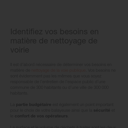
Identifiez vos besoins en
matière de nettoyage de
voirie
Il est d’abord nécessaire de déterminer vos besoins en
matière de
nettoyage de la voie publique
. Vos besoins ne
sont évidemment pas les mêmes que vous soyez
responsable de l’entretien de l’espace public d’une
commune de 300 habitants ou d’une ville de 300 000
habitants.
La
partie budgétaire
est également un point important
pour le choix de votre balayeuse ainsi que la
sécurité
et
le
confort de vos opérateurs
.
La surface et le volume de déchets à traiter sont les deux