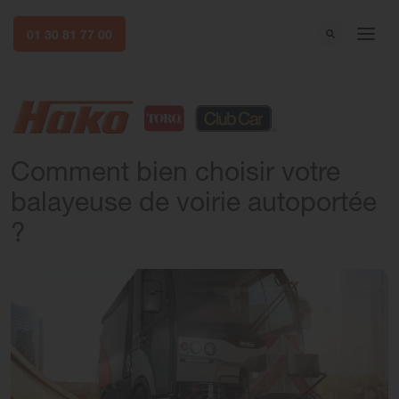
01 30 81 77 00
Comment bien choisir votre
balayeuse de voirie autoportée
?