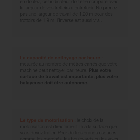
en doutez, cet indicateur doit être comparé avec
la largeur de vos trottoirs à entretenir. Ne prenez
pas une largeur de travail de 1,20 m pour des
trottoirs de 1,8 m, l’inverse est aussi vrai.
La capacité de nettoyage par heure
:
mesurée au nombre de mètres carrés que votre
machine peut nettoyer par heure.
Plus votre
surface de travail est importante, plus votre
balayeuse doit être autonome.
Le type de motorisation :
le choix de la
motorisation est directement lié à la surface que
vous devez traiter. Pour de très grands espaces
comme les marchés, les boulevards ou les voies