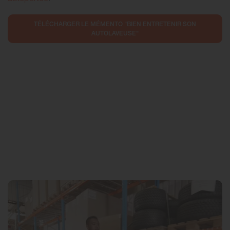
TÉLÉCHARGER LE MÉMENTO "BIEN ENTRETENIR SON
AUTOLAVEUSE"