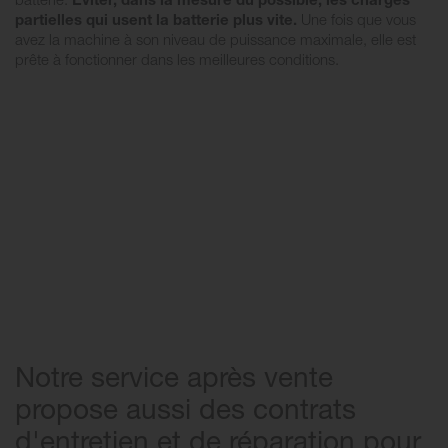
partielles qui usent la batterie plus vite.
Une fois que vous
avez la machine à son niveau de puissance maximale, elle est
prête à fonctionner dans les meilleures conditions.
Notre service après vente
propose aussi des contrats
d'entretien et de réparation pour