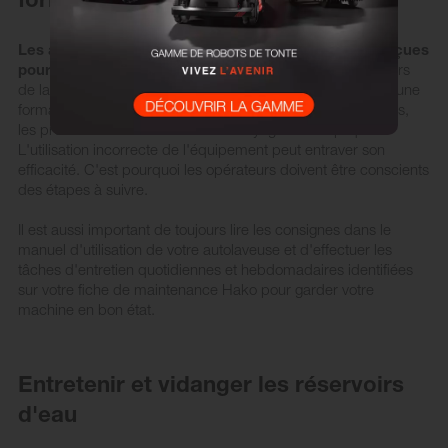
Les autolaveuses professionnelles Hako ont été conçues
pour pouvoir travailler facilement et intuitivement
. Lors
de la livraison de l'équipement, nos techniciens effectuent une
formation spécialisée sur la machine, où toutes les fonctions,
les processus d'entretien et de nettoyage sont expliqués.
L'utilisation incorrecte de l'équipement peut entraver son
efficacité. C'est pourquoi les opérateurs doivent être conscients
des étapes à suivre.
Il est aussi important de toujours lire les consignes dans le
manuel d'utilisation de votre autolaveuse et d'effectuer les
tâches d'entretien quotidiennes et hebdomadaires identifiées
sur votre fiche de maintenance Hako pour garder votre
machine en bon état.
Entretenir et vidanger les réservoirs
d'eau