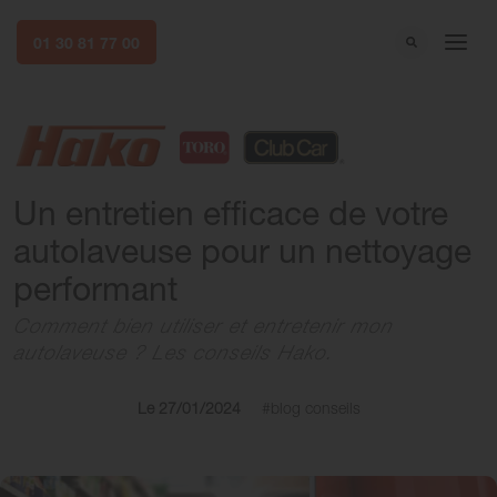
01 30 81 77 00
Un entretien efficace de votre
autolaveuse pour un nettoyage
performant
Comment bien utiliser et entretenir mon
autolaveuse ? Les conseils Hako.
Le 27/01/2024
#blog conseils