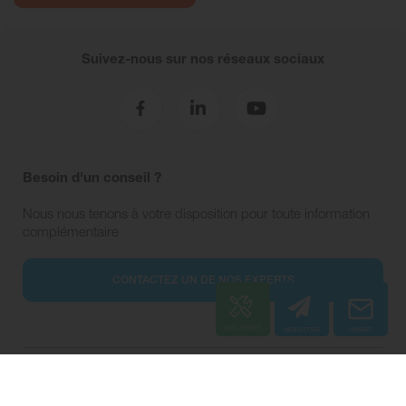
Suivez-nous sur nos réseaux sociaux
Besoin d'un conseil ?
Nous nous tenons à votre disposition pour toute information
complémentaire
CONTACTEZ UN DE NOS EXPERTS
Table des matières