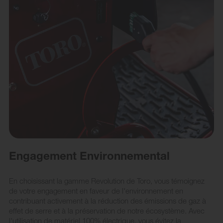
Engagement Environnemental
En choisissant la gamme Revolution de Toro, vous témoignez
de votre engagement en faveur de l'environnement en
contribuant activement à la réduction des émissions de gaz à
effet de serre et à la préservation de notre écosystème. Avec
l'utilisation de matériel 100% électrique, vous évitez la