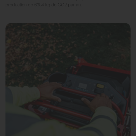
production de 6384 kg de CO2 par an.