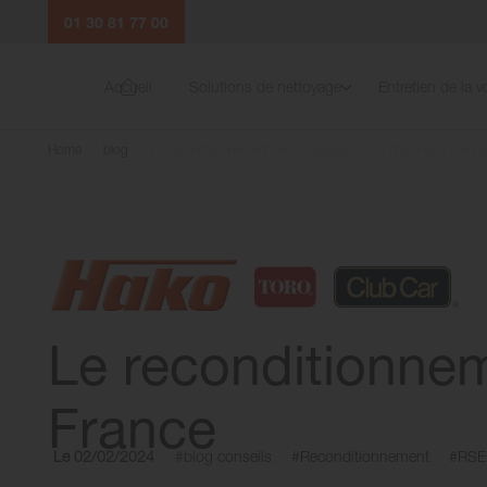
01 30 81 77 00
Accueil
Solutions de nettoyage
Entretien de la vo
Home
blog
Le reconditionnement des tondeuses Toro chez Hako France
Le reconditionne
France
Le 02/02/2024
#blog conseils
#Reconditionnement
#RSE