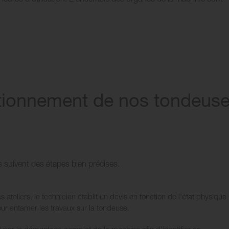
tionnement de nos tondeus
s suivent des étapes bien précises.
 ateliers, le technicien établit un devis en fonction de l'état physique
pour entamer les travaux sur la tondeuse.
t par le démontage complet de la machine afin d'identifier en