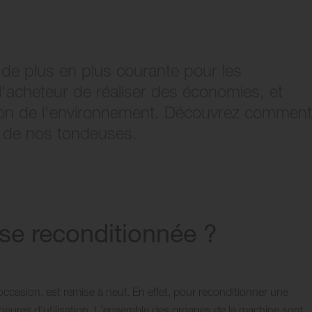
de plus en plus courante pour les
 l'acheteur de réaliser des économies, et
vation de l'environnement. Découvrez comment
 de nos tondeuses.
se reconditionnée ?
ccasion, est remise à neuf. En effet, pour reconditionner une
eures d'utilisation. L'ensemble des organes de la machine sont