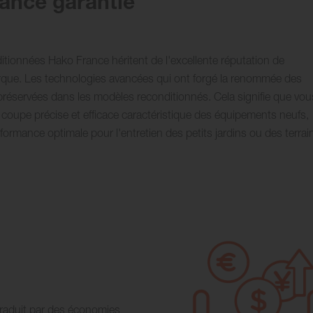
mance garantie
tionnées Hako France héritent de l'excellente réputation de
rque. Les technologies avancées qui ont forgé la renommée des
réservées dans les modèles reconditionnés. Cela signifie que vou
 coupe précise et efficace caractéristique des équipements neufs,
formance optimale pour l'entretien des petits jardins ou des terrai
s
raduit par des économies