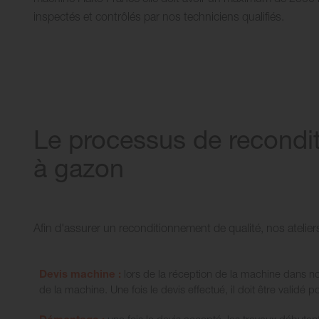
inspectés et contrôlés par nos techniciens qualifiés.
Le processus de recondi
à gazon
Afin d'assurer un reconditionnement de qualité, nos atelier
Devis machine :
lors de la réception de la machine dans nos
de la machine. Une fois le devis effectué, il doit être validé 
Démontage :
une fois le devis accepté, les travaux débuten