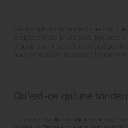
Le reconditionnement est une pratique 
professionnels. D'une part, il permet à
d'autre part, il contribue à la préser
nous procédons au reconditionnement
Qu'est-ce qu'une tondeu
Une tondeuse reconditionnée, à l'instar d'une tondeuse d'o
machine Hako France elle doit avoir un maximum de 2500 h