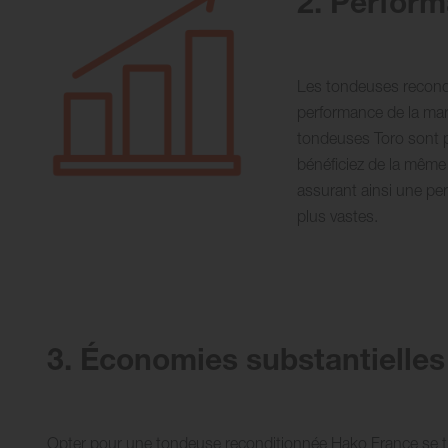
2. Perfor
Les tondeuses recondi
performance de la ma
tondeuses Toro sont p
bénéficiez de la même
assurant ainsi une per
plus vastes.
3. Économies substantielle
Opter pour une tondeuse reconditionnée Hako France se t