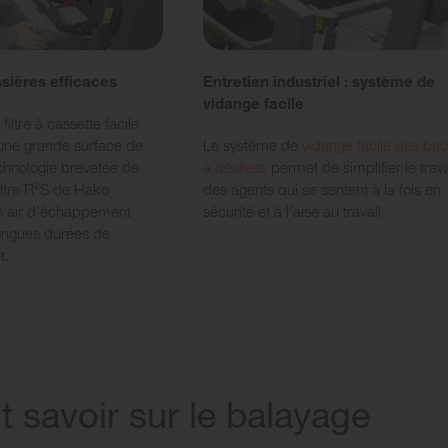
ssières efficaces
Entretien industriel : système de
vidange facile
iltre à cassette facile
une grande surface de
Le système de
vidange facile des ba
technologie brevetée de
à déchets
permet de simplifier le trava
iltre R²S de Hako
des agents qui se sentent à la fois en
un air d’échappement
sécurité et à l’aise au travail
longues durées de
t.
t savoir sur le balayage