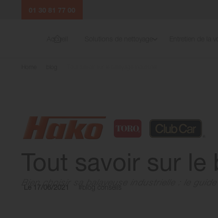
01 30 81 77 00
Accueil
Solutions de nettoyage
Entretien de la vo
Home
blog
Tout savoir sur le balayage industriel
Tout savoir sur le
Bien choisir sa balayeuse industrielle : le guide
Le 17/06/2021
#blog conseils