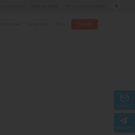
Environnement
Espaces clients
Site marchand Irrigation
Véhicules
La société
Blog
Contact