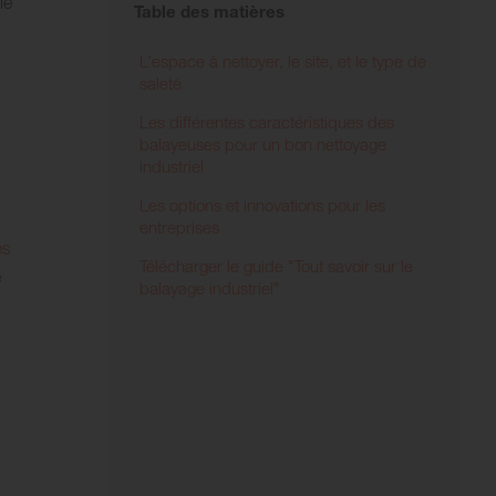
le
Table des matières
L’espace à nettoyer, le site, et le type de
saleté
Les différentes caractéristiques des
balayeuses pour un bon nettoyage
industriel
Les options et innovations pour les
entreprises
es
Télécharger le guide "Tout savoir sur le
e
balayage industriel"