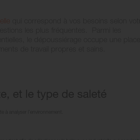
elle
qui correspond à vos besoins selon vot
estions les plus fréquentes. Parmi les
ntielles, le dépoussiérage occupe une plac
ents de travail propres et sains.
e, et le type de saleté
e à analyser l’environnement.