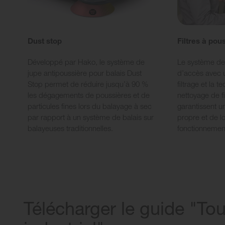
Dust stop
Filtres à pou
Développé par Hako, le système de
Le système de f
jupe antipoussière pour balais Dust
d’accès avec 
Stop permet de réduire jusqu’à 90 %
filtrage et la 
les dégagements de poussières et de
nettoyage de f
particules fines lors du balayage à sec
garantissent 
par rapport à un système de balais sur
propre et de 
balayeuses traditionnelles.
fonctionnemen
Télécharger le guide "Tou