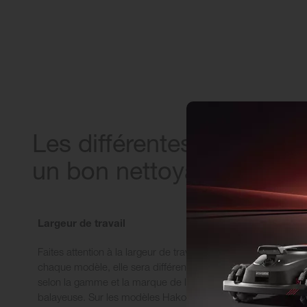
Les différentes caractér
un bon nettoyage industr
Largeur de travail
Nombre et ty
Faites attention à la largeur de travail de
Les balayeuses
chaque modèle, elle sera différente
généralement 
selon la gamme et la marque de la
brosses fronta
balayeuse. Sur les modèles Hako, elle
cylindrique dan