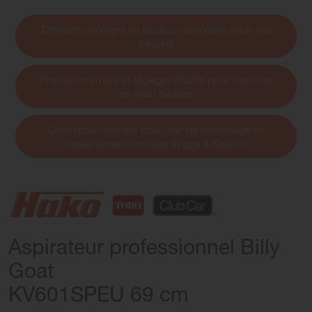
Différents réglages de hauteur disponible selon vos
besoins
Propulsion arrière et réglages intuitifs pour une prise
en main facilitée
Conception robuste acier, sac de ramassage en
maille serrée et moteur Briggs & Stratton
Aspirateur professionnel Billy
Goat
KV601SPEU 69 cm