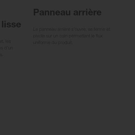
Panneau arrière
lisse
Le panneau arrière s'ouvre, se ferme et
pivote sur un coin permettant le flux
it, les
uniforme du produit.
és d'un
s.