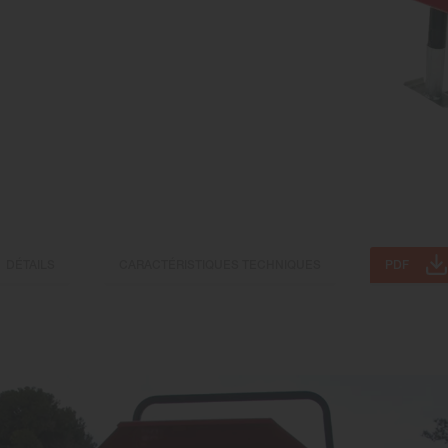
DÉTAILS
CARACTÉRISTIQUES TECHNIQUES
PDF