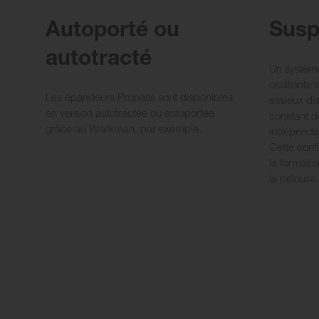
Autoporté ou
Susp
autotracté
Un systèm
oscillante
Les épandeurs Propass sont disponibles
essieux dis
en version autotractée ou autoportée
constant d
grâce au Workman, par exemple.
indépenda
Cette conf
la formati
la pelouse.