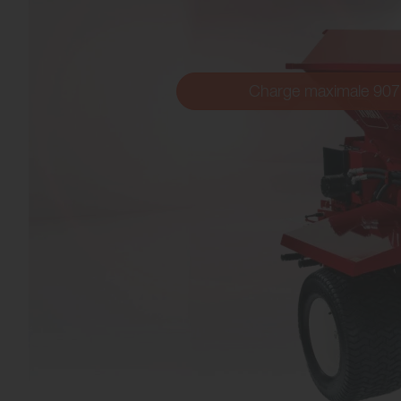
Charge maximale 907