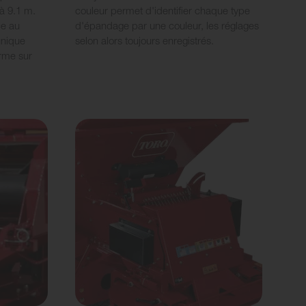
à 9.1 m.
couleur permet d'identifier chaque type
ce au
d'épandage par une couleur, les réglages
unique
selon alors toujours enregistrés.
orme sur