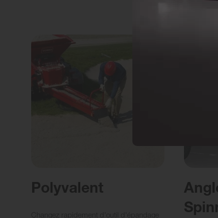
Polyvalent
Angl
Spin
Changez rapidement d'outil d'épandage