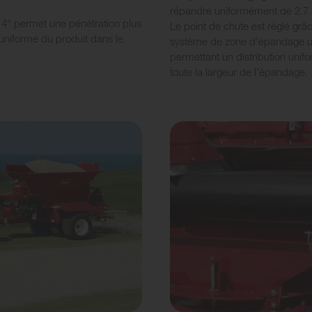
répandre uniformément de 2.7 
 4° permet une pénétration plus
Le point de chute est réglé grâ
 uniforme du produit dans le
système de zone d'épandage 
permettant un distribution unif
toute la largeur de l'épandage.