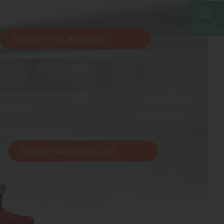
Autoporté ou autotracté
Pas de marquage au sol