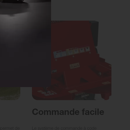
Commande facile
 permet de
Le système de commande à code