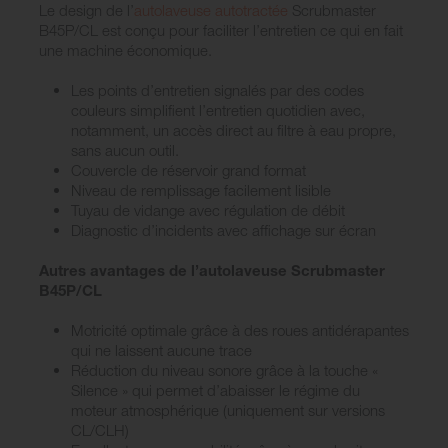
Le design de l’
autolaveuse autotractée
Scrubmaster
B45P/CL est conçu pour faciliter l’entretien ce qui en fait
une machine économique.
Les points d’entretien signalés par des codes
couleurs simplifient l’entretien quotidien avec,
notamment, un accès direct au filtre à eau propre,
sans aucun outil.
Couvercle de réservoir grand format
Niveau de remplissage facilement lisible
Tuyau de vidange avec régulation de débit
Diagnostic d’incidents avec affichage sur écran
Autres avantages de l’autolaveuse Scrubmaster
B45P/CL
Motricité optimale grâce à des roues antidérapantes
qui ne laissent aucune trace
Réduction du niveau sonore grâce à la touche «
Silence » qui permet d’abaisser le régime du
moteur atmosphérique (uniquement sur versions
CL/CLH)