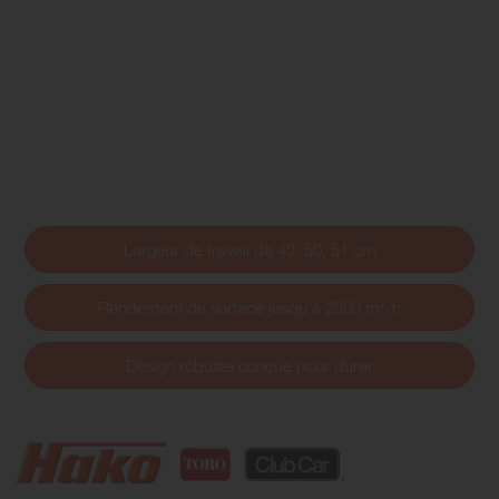
Largeur de travail de 43, 50, 51 cm
Rendement de surface jusqu’à 2300 m²/h
Design robuste conçue pour durer