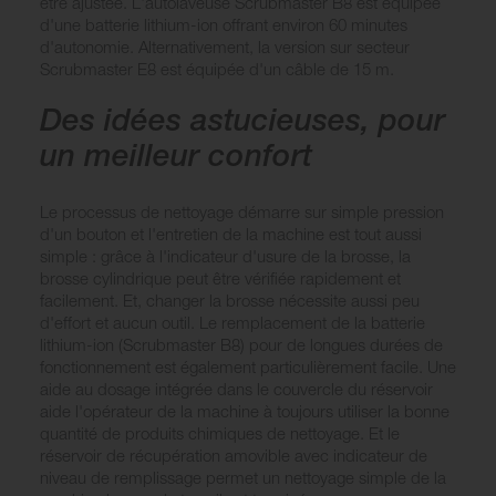
être ajustée. L'autolaveuse Scrubmaster B8 est équipée
d'une batterie lithium-ion offrant environ 60 minutes
d'autonomie. Alternativement, la version sur secteur
Scrubmaster E8 est équipée d'un câble de 15 m.
Des idées astucieuses, pour
un meilleur confort
Le processus de nettoyage démarre sur simple pression
d'un bouton et l'entretien de la machine est tout aussi
simple : grâce à l'indicateur d'usure de la brosse, la
brosse cylindrique peut être vérifiée rapidement et
facilement. Et, changer la brosse nécessite aussi peu
d'effort et aucun outil. Le remplacement de la batterie
lithium-ion (Scrubmaster B8) pour de longues durées de
fonctionnement est également particulièrement facile. Une
aide au dosage intégrée dans le couvercle du réservoir
aide l'opérateur de la machine à toujours utiliser la bonne
quantité de produits chimiques de nettoyage. Et le
réservoir de récupération amovible avec indicateur de
niveau de remplissage permet un nettoyage simple de la