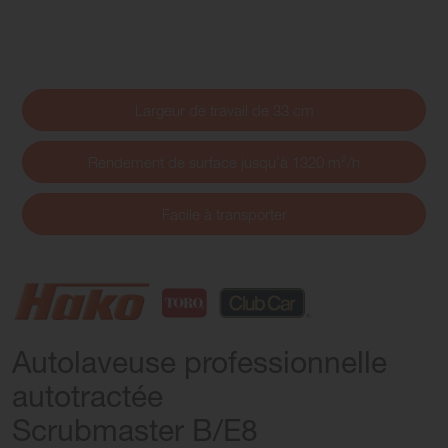
Largeur de travail de 33 cm
Rendement de surface jusqu’à 1320 m²/h
Facile à transporter
Autolaveuse professionnelle
autotractée
Scrubmaster B/E8