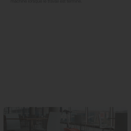
machine lorsque le travail est terminé.