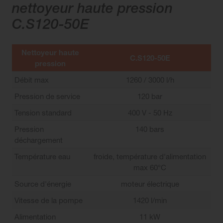
nettoyeur haute pression
C.S120-50E
Nettoyeur haute
C.S120-50E
pression
Débit max
1260 / 3000 l/h
Pression de service
120 bar
Tension standard
400 V - 50 Hz
Pression
140 bars
déchargement
Température eau
froide, température d'alimentation
max 60°C
Source d'énergie
moteur électrique
Vitesse de la pompe
1420 l/min
Alimentation
11 kW