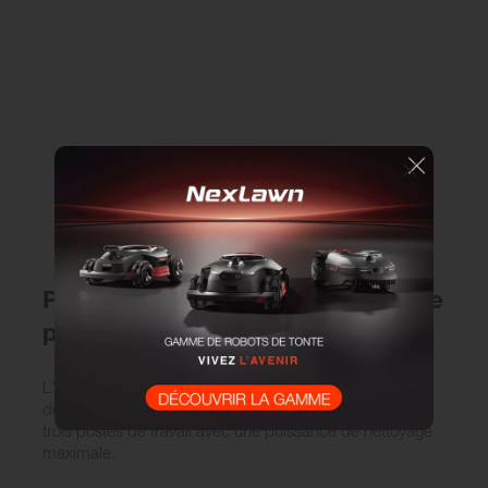
Puissance de nettoyage multipliée
par trois
L'Oertzen C.S120-50 E est équipé de série de trois kits
de pulvérisation. Cela permet d'utiliser simultanément
trois postes de travail avec une puissance de nettoyage
maximale.