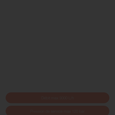
Débit max 3000 L/h
Pression de service max 120 bar