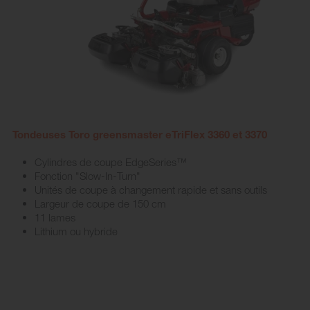
Tondeuses Toro greensmaster eTriFlex 3360 et 3370
Cylindres de coupe EdgeSeries™
Fonction "Slow-In-Turn"
Unités de coupe à changement rapide et sans outils
Largeur de coupe de 150 cm
11 lames
Lithium ou hybride