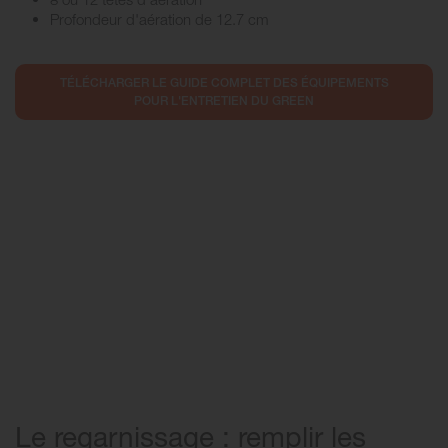
Profondeur d'aération de 12.7 cm
TÉLÉCHARGER LE GUIDE COMPLET DES ÉQUIPEMENTS
POUR L'ENTRETIEN DU GREEN
Le regarnissage : remplir les