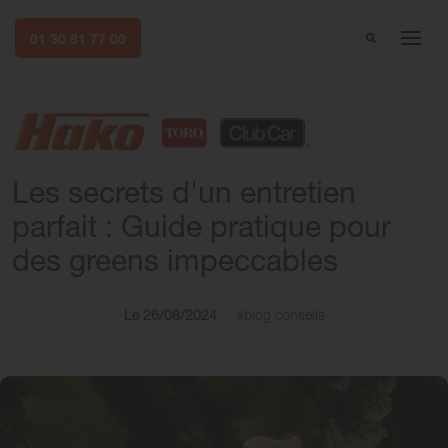
01 30 81 77 00
Les secrets d'un entretien
parfait : Guide pratique pour
des greens impeccables
Le 26/08/2024
#blog conseils