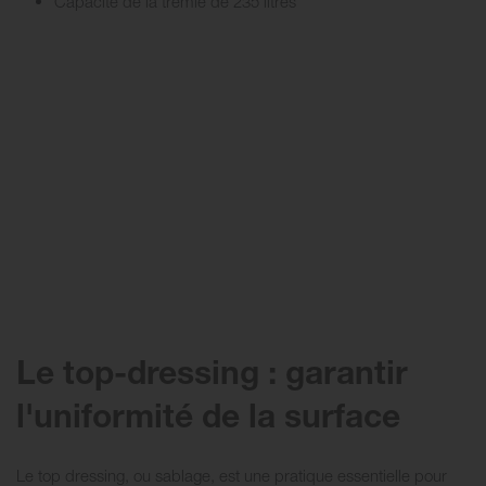
Capacité de la trémie de 235 litres
Le top-dressing : garantir
l'uniformité de la surface
Le top dressing, ou sablage, est une pratique essentielle pour