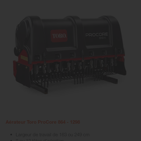
Aérateur Toro ProCore 864 - 1298
Largeur de travail de 163 ou 249 cm
8 ou 12 têtes d'aération